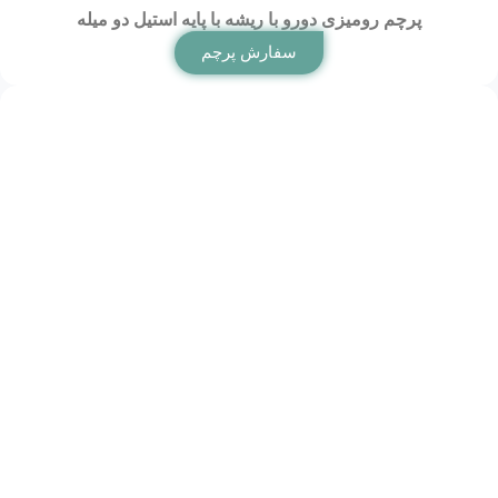
پرچم رومیزی دورو با ریشه با پایه استیل دو میله
سفارش پرچم