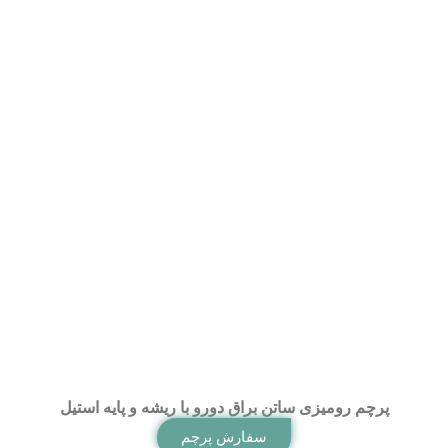
پرچم رومیزی ساتن براق دورو با ریشه و پایه استیل
سفارش پرچم