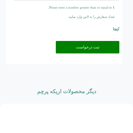
.
Please enter a number greater than or equal to
1
تعداد سفارش را به لاتین وارد نمایید.
کپچا
دیگر محصولات اریکه پرچم