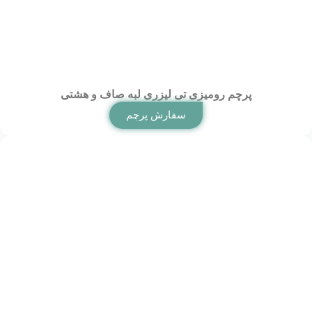
پرچم رومیزی تی لیزری لبه صاف و هشتی
سفارش پرچم