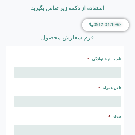
استفاده از دکمه زیر تماس بگیرید
0912-0478969
فرم سفارش محصول
نام و نام خانوادگی
*
تلفن همراه
*
تعداد
*