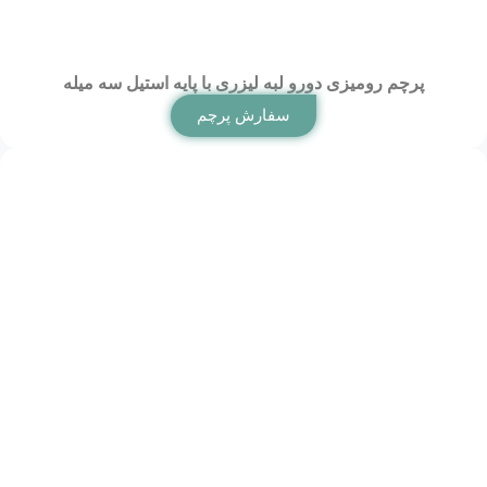
پرچم رومیزی دورو لبه لیزری با پایه استیل سه میله
سفارش پرچم