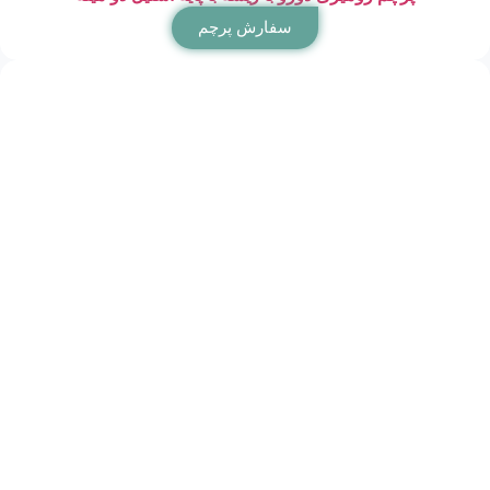
سفارش پرچم