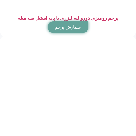
پرچم رومیزی دورو لبه لیزری با پایه استیل سه میله
سفارش پرچم