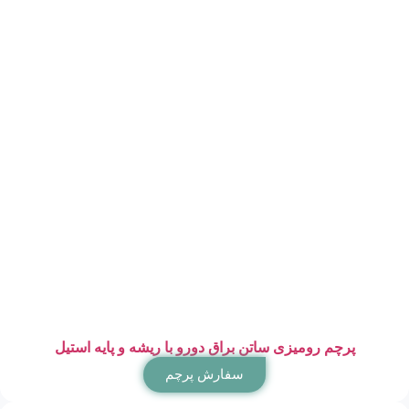
پرچم رومیزی ساتن براق دورو با ریشه و پایه استیل
سفارش پرچم