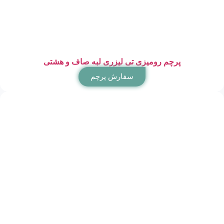
پرچم رومیزی تی لیزری لبه صاف و هشتی
سفارش پرچم