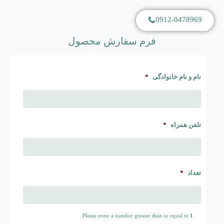
0912-0478969
فرم سفارش محصول
نام و نام خانوادگی
*
تلفن همراه
*
تعداد
*
.
Please enter a number greater than or equal to
1