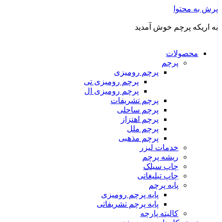
پرش به محتوا
به اریکه پرچم خوش آمدید
محصولات
پرچم
پرچم رومیزی
پرچم رومیزی تی
پرچم رومیزی ال
پرچم تشریفات
پرچم ساحلی
پرچم اهتزاز
پرچم ملل
پرچم مذهبی
خدمات لیزر
ریشه پرچم
چاپ سیلک
چاپ تبلیغاتی
پایه پرچم
پایه پرچم رومیزی
پایه پرچم تشریفاتی
کالیته پارچه