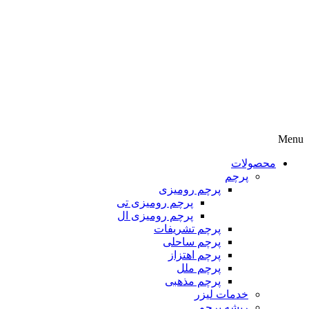
Menu
محصولات
پرچم
پرچم رومیزی
پرچم رومیزی تی
پرچم رومیزی ال
پرچم تشریفات
پرچم ساحلی
پرچم اهتزاز
پرچم ملل
پرچم مذهبی
خدمات لیزر
ریشه پرچم