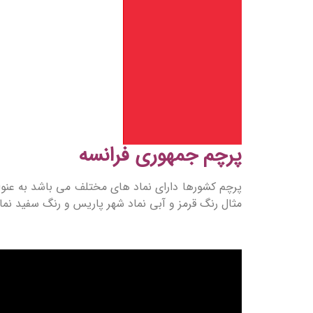
پرچم جمهوری فرانسه
پرچم کشورها دارای نماد های مختلف می باشد به عنوا
مثال رنگ قرمز و آبی نماد شهر پاریس و رنگ سفید نما