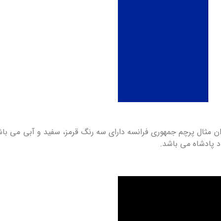
ن مثال پرچم جمهوری فرانسه دارای سه رنگ قرمز، سفید و آبی می باشد
د پادشاه می باشد.