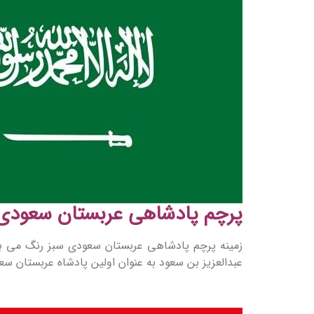
پرچم پادشاهی عربستان سعودی
زمینه پرچم پادشاهی عربستان سعودی سبز رنگ می باشد
عبدالعزیز بن سعود به عنوان اولین پادشاه عربستان س