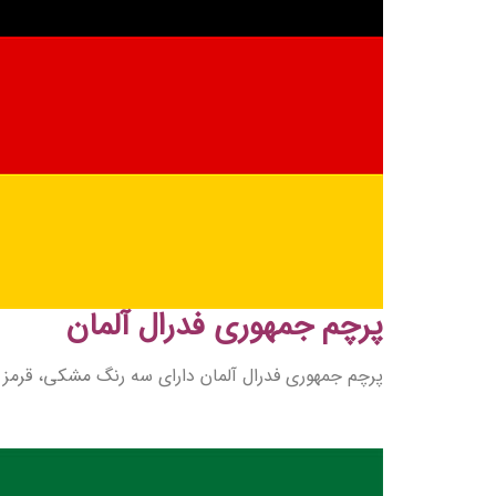
پرچم جمهوری فدرال آلمان
پرچم جمهوری فدرال آلمان دارای سه رنگ مشکی، قرمز 