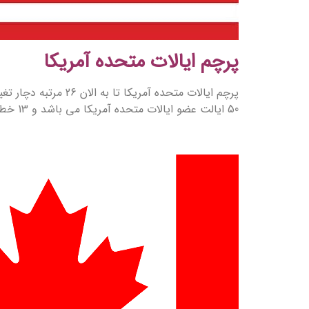
پرچم ایالات متحده آمریکا
50 ایالت عضو ایالات متحده آمریکا می باشد و 13 خط نشان دهنده 13 مستعمره ای که بر علیه بریتانیا قیام نمودند.