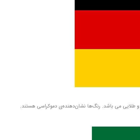
و طلایی می باشد. رنگ‌ها نشان‌دهنده‌ی دموکراسی هستند.