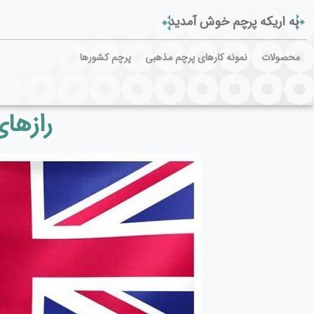
به اریکه پرچم خوش آمدید
محصولات
نمونه کارهای پرچم مذهبی
پرچم کشورها
رازها