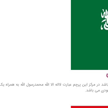
 در مرکز این پرچم عبارت لااله الا الله محمدرسول الله به همراه
عودی می باشد.