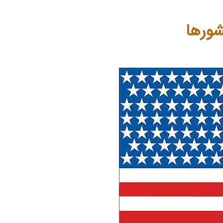
شورها