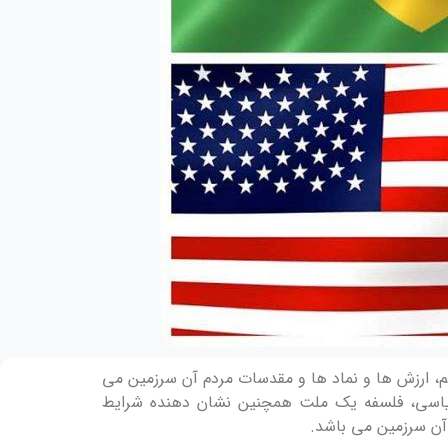
م، ارزش ها و نماد ها و مقدسات مردم آن سرزمین می
یاسی، فلسفه یک ملت همچنین نشان دهنده شرایط
آن سرزمین می باشد.