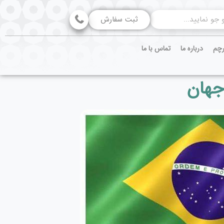
ثبت سفارش
رچم
درباره ما
تماس با ما
جهان