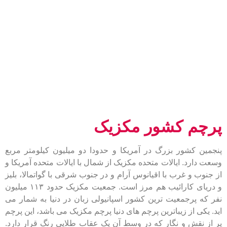
پرچم کشور مکزیک
پنجمین کشور بزرگ در آمریکا و حدودا دو میلیون کیلومتر مربع
وسعت دارد. ایالات متحده مکزیک از شمال با ایالات متحده آمریکا و
از جنوب و غرب با اقیانوس آرام و در جنوب شرقی با گواتمالا، بلیز
و دریای کارائیب هم مرز است. جمعیت مکزیک حدود ۱۱۳ میلیون
نفر که پرجمعیت ترین کشور اسپانیولی زبان در دنیا به شمار می
اید. یکی از زیباترین پرچم های دنیا پرچم مکزیک می باشد، این پرچم
پر از نقش و نگار که در وسط آن یک عقاب طلایی رنگ قرار دارد.