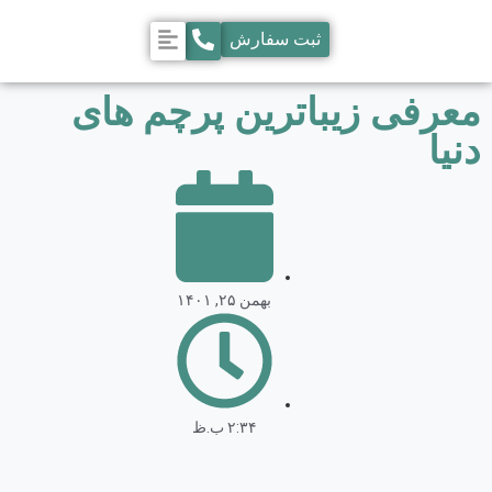
ثبت سفارش
معرفی زیباترین پرچم های
دنیا
بهمن ۲۵, ۱۴۰۱
۲:۳۴ ب.ظ