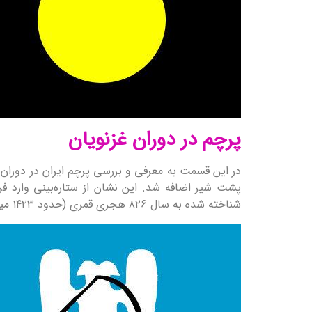
پرچم در دوران غزنویان
در این قسمت به معرفی و بررسی پرچم ایران در دوران
پشت شیر اضافه شد. این نشان از ستاره‌بینی وارد 
شناخته شده به سال ۸۲۶ هجری قمری (حدود ۱۴۲۳ میلادی) همزمان با دوره تیموریان برمی‌گردد.