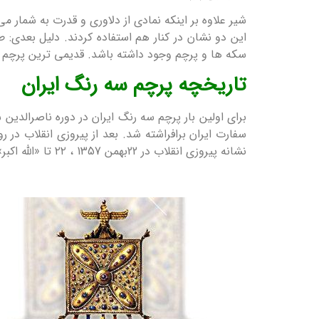
شیر علاوه بر اینکه نمادی از دلاوری و قدرت به شمار م
این دو نشان در کنار هم استفاده کردند. دلیل بعدی: 
سکه ها و پرچم وجود داشته باشد. قدیمی ترین پرچم شیروخورشید 
تاریخچه پرچم سه رنگ ایران
نشانه پیروزی انقلاب در 22بهمن 1357 ، ۲۲ تا «الله اکبر» به رنگ سفید در حاشیه بالای رنگ قرمز و در حاشیه پایین رنگ سبز نوشته شده‌است.