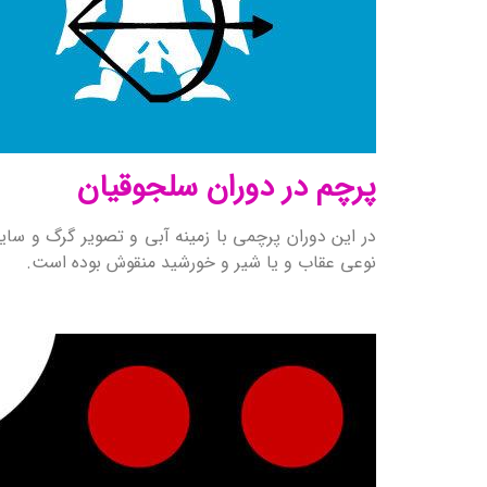
پرچم در دوران سلجوقیان
در این دوران پرچمی با زمینه آبی و تصویر گرگ و سایر
نوعی عقاب و یا شیر و خورشید منقوش بوده‌ است.