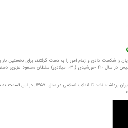
دی) که سامانیان غزنویان را شکست دادن و زمام امور را به دست گرفتند، برای نخ
نقش بسته شد. که رنگ زمینه آن یکسره سیاه بود، سپس در سال ۴۱۰ خو
و از آن به بعد هیچ گاه تصویر شیر از روی پرچم
.