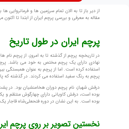
از دیر باز تا به الان تمام سرزمین ها و فرمانروایی ه
مقاله به معرفی و بررسی پرچم ایران از ابتدا تا اکنون م
پرچم ایران در طول تاریخ
در تاریخچه پرچم از گذشته تا به امروز، از پرچم نام ه
نهادی دارای یک پرچم مختص به خود می باشد. پرچ
استفاده کرده است. اما از پرچم به عنوان همبستگی بی
پرچم به رنگ سفید استفاده می کردند. در گذشته که پا
درفش شهباز، نام پرچم دوران هخامنشیان بود. در پشت 
بوده است، درفش کاویانی دارای چهارگوش منتظم و یک
بوده است. به این نشان در دوره فتحعلی‌شاه قاجار یک شمشیر اضافه شد که به دس
نخستین تصویر بر روی پرچم ایر