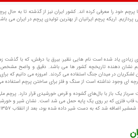
ا با پرچم خود را معرفی کرده اند. کشور ایران نیز از گذشته تا به حال
ی پردازیم. اریکه پرچم ایرانیان از بهترین تولیدی پرچم در ایران می باشد
ای زیادی یاد شده است نام هایی نظیر: بیرق یا درفش، که با گذشت زما
م نشان دهنده تاریخچه کشور ها می باشد. دقیق و واضح مشخص نی
ن لشکریان در میدان جنگ استفاده می کردند. امروزه می دانیم که بر
رچه ای وجود نداشته است از سنگ و فلز برای ساختن پرچم استفاده می
سرباز یک باز با بال‌های گشوده و قرص خورشیدی قرار دارد. پرچم ملی
 قاب فلزی که بر روی یک پایه حمل می شد است. نشان شیر و خورشید 
ت شیر داده شده بود، بعد از انقلاب ۱۳۵۷ نشان شیر و خورشید به کلمه الله تغییر پیدا کرد.
ان