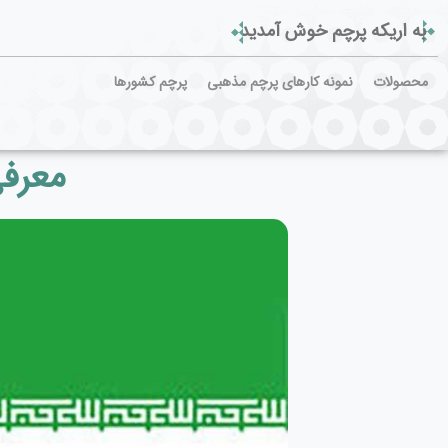
به اریکه پرچم خوش آمدید
محصولات
نمونه کارهای پرچم مذهبی
پرچم کشورها
معرفی