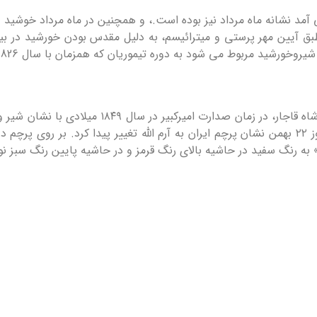
ی آمد نشانه ماه مرداد نیز بوده است.، و همچنین در ماه مرداد خوشید
طبق آیین مهر پرستی و میترائیسم، به دلیل مقدس بودن خورشید در بی
مربوط می شود به دوره تیموریان که همزمان با سال 826 هجری قمری بوده است.
برای اولین بار پرچم سه رنگ ایران در دوره ناصرالدی
سفارت ایران برافراشته شد. بعد از پیروزی انقلاب در روز ۲۲ بهمن نشان پرچم ایران به آرم الله تغی