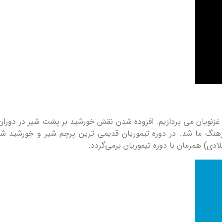
 غزنویان می پردازیم. افزوده شدن نقش خورشید بر پشت شیر در دوران
فرهنگ ما شد. در دوره تیموریان قدیمی ترین پرچم شیر و خورشید ش