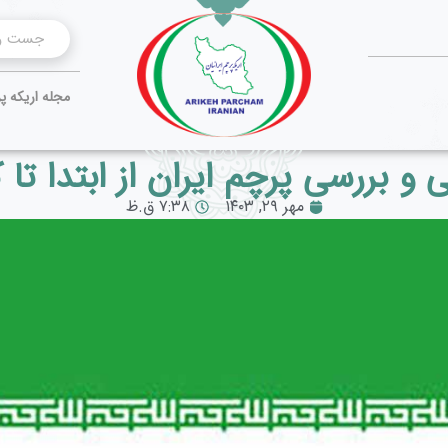
مجله اریکه پ
 و بررسی پرچم ایران از ابتدا تا 
مهر ۲۹, ۱۴۰۳
۷:۳۸ ق.ظ