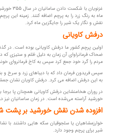
نقش و نگار یک شیر را جایگزین ماه کرد.
درفش کاویانی
اولین پرچم کشور ما درفش کاویانی بوده است. در گذش
ضحاک فرمانراوای آن زمان به دلیل ظلم و ستیزی که دا
مردم را گرد خود جمع کرد سپس به کاخ فرمانروای خونخ
سپس فریدون فرمان داد که با دیباهای زرد و سرخ و بن
به این درفش اضافه می کرد. درفش کاویان نشان جمشید
در روران هخامنشاین درفش کاویانی همچنان پا برجا بو
خورشید آراسته می‌شده است. در زمان ساسانیان نیز در
افزوده شدن نقش خورشید بر پشت شی
خوارزمشاهیان یا سلجوقیان سکه هایی داشتند با نشانه
شیر برای پرچم وجود دارد.