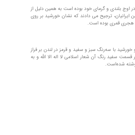
 در اوج بلندی و گرمای خود بوده است به همین دلیل از
ن ایرانیان، ترجیح می دادند که نشان خورشید بر روی
ن شاه قاجار، در زمان صدارت امیرکبیر در سال ۱۸۴۹ میلادی با نشان شیر و خورشید با سه‌رنگ سبز و سفید و قرمز در لندن بر فراز
یر پیدا کرد. بر روی پرچم در قسمت سفید رنگ آن شعار اسلامی لا اله الا الله و به