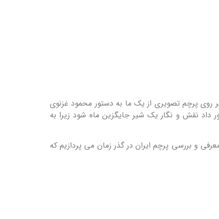
ستین بار بر روی پرچم تصویری از یک ما به دستور محمود غزنوی
رشیدی (۱۰۳۱ میلادی) سلطان مسعود غزنوی دستور داد نقش و نگار یک شیر جایگزین ماه شود زیرا به
 ملی ایران برداشته نشد تا انقلاب اسلامی در سال ۱۳۵۷. در این قسمت به معرفی و بررسی پرچم ایران در گذر زمان می پردازیم که