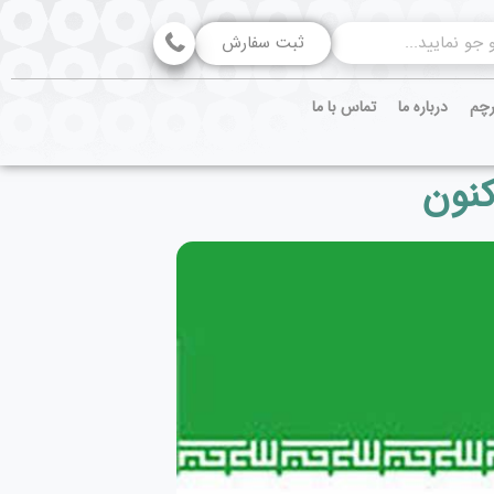
ثبت سفارش
رچم
درباره ما
تماس با ما
کنون